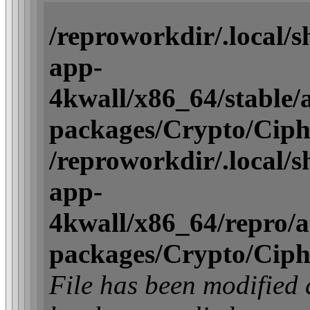
/reproworkdir/.local/
app-
4kwall/x86_64/stable/ac
packages/Crypto/Ciph
/reproworkdir/.local/
app-
4kwall/x86_64/repro/act
packages/Crypto/Ciph
File has been modifi