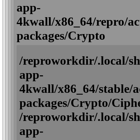
app-
4kwall/x86_64/repro/acti
packages/Crypto
/reproworkdir/.local/
app-
4kwall/x86_64/stable/ac
packages/Crypto/Ciph
/reproworkdir/.local/
app-