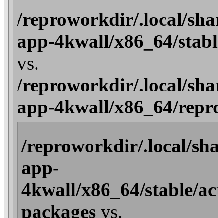
/reproworkdir/.local/sh
app-4kwall/x86_64/stable
vs.
/reproworkdir/.local/sh
app-4kwall/x86_64/repro/
/reproworkdir/.local/sh
app-
4kwall/x86_64/stable/act
packages
vs.