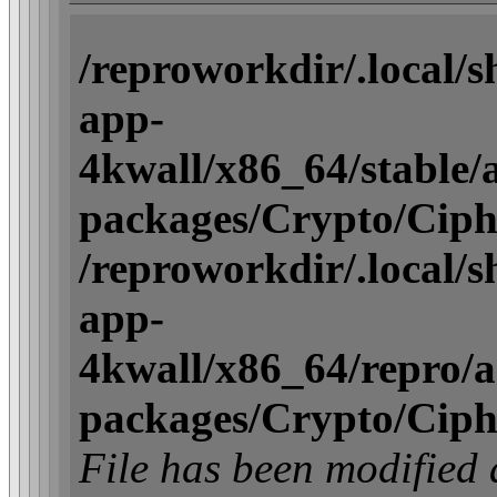
/reproworkdir/.local/
app-
4kwall/x86_64/stable/ac
packages/Crypto/Ciph
/reproworkdir/.local/
app-
4kwall/x86_64/repro/act
packages/Crypto/Ciph
File has been modifi