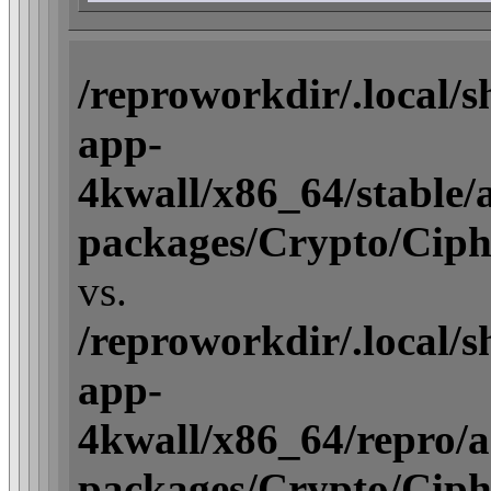
/reproworkdir/.local/
app-
4kwall/x86_64/stable/ac
packages/Crypto/Ciph
vs.
/reproworkdir/.local/
app-
4kwall/x86_64/repro/act
packages/Crypto/Ciph