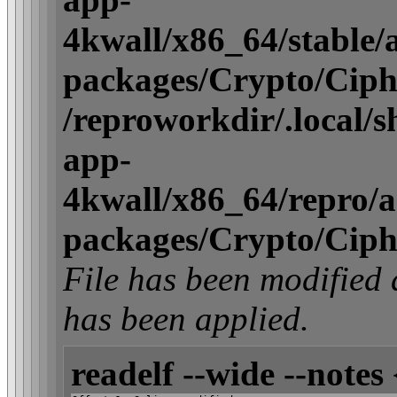
4kwall/x86_64/stable/ac
packages/Crypto/Ciph
/reproworkdir/.local/
app-
4kwall/x86_64/repro/act
packages/Crypto/Ciph
File has been modifi
has been applied.
readelf --wide --notes 