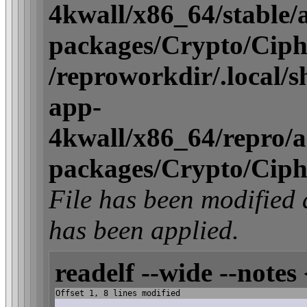
4kwall/x86_64/stable/ac
packages/Crypto/Ciph
/reproworkdir/.local/
app-
4kwall/x86_64/repro/act
packages/Crypto/Ciph
File has been modifi
has been applied.
readelf --wide --notes 
Offset 1, 8 lines modified