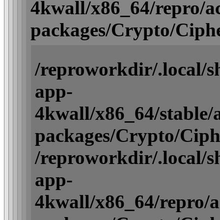
4kwall/x86_64/repro/act
packages/Crypto/Ciph
/reproworkdir/.local/
app-
4kwall/x86_64/stable/ac
packages/Crypto/Ciph
/reproworkdir/.local/
app-
4kwall/x86_64/repro/act