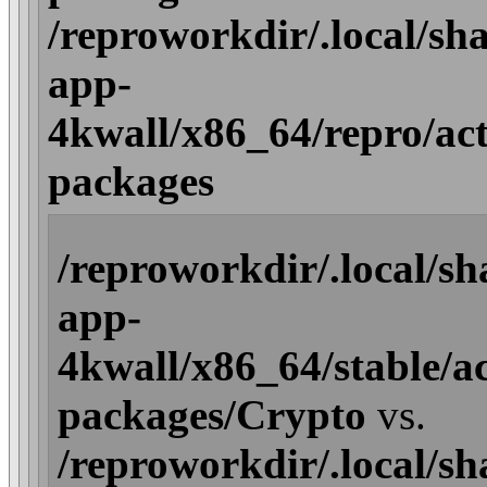
/reproworkdir/.local/sh
app-
4kwall/x86_64/repro/acti
packages
/reproworkdir/.local/s
app-
4kwall/x86_64/stable/act
packages/Crypto
vs.
/reproworkdir/.local/s