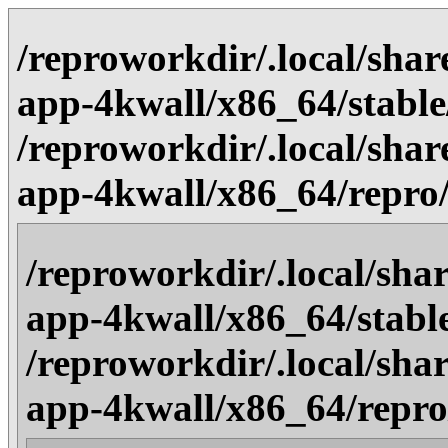
/reproworkdir/.local/sha
app-4kwall/x86_64/stable/
/reproworkdir/.local/sha
app-4kwall/x86_64/repro/a
/reproworkdir/.local/sha
app-4kwall/x86_64/stable/
/reproworkdir/.local/sha
app-4kwall/x86_64/repro/a