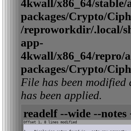
4kwall/x86_64/stable/ac
packages/Crypto/Ciph
/reproworkdir/.local/
app-
4kwall/x86_64/repro/act
packages/Crypto/Ciph
File has been modifi
has been applied.
readelf --wide --notes 
Offset 1, 8 lines modified