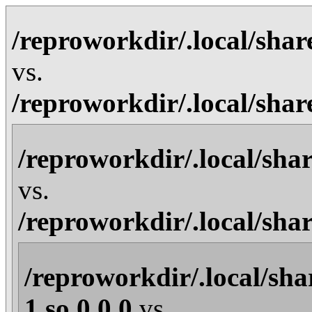
/reproworkdir/.local/shar
vs.
/reproworkdir/.local/shar
/reproworkdir/.local/sha
vs.
/reproworkdir/.local/sha
/reproworkdir/.local/sha
1.so.0.0.0
vs.