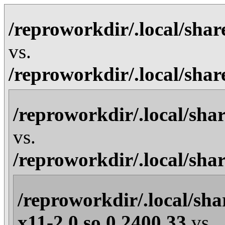
/reproworkdir/.local/sha
vs.
/reproworkdir/.local/sha
/reproworkdir/.local/sha
vs.
/reproworkdir/.local/sha
/reproworkdir/.local/sha
x11-2.0.so.0.2400.33
vs.